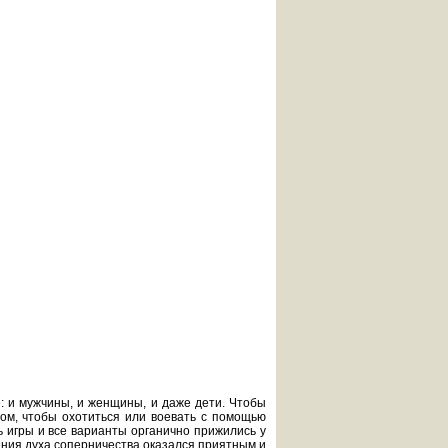
е: и мужчины, и женщины, и даже дети. Чтобы
ом, чтобы охотиться или воевать с помощью
ь игры и все варианты органично прижились у
ления духа соперничества оказался приятным и