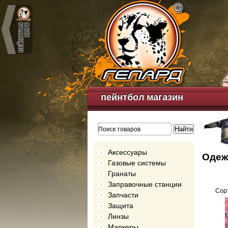
пейнтбол магазин
Аксессуары
Одеж
Газовые системы
Гранаты
Заправочные станции
Сорт
Запчасти
Защита
Линзы
Маркеры