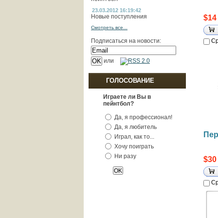
23.03.2012 16:19:42
Новые поступления
$14
Смотреть все...
Подписаться на новости:
Ср
или
ГОЛОСОВАНИЕ
Играете ли Вы в
пейнтбол?
Да, я профессионал!
Да, я любитель
Пер
Играл, как то...
Хочу поиграть
Ни разу
$30
Ср