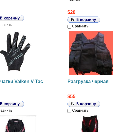
$20
авнить
Сравнить
чатки Valken V-Tac
Разгрузка черная
$55
авнить
Сравнить