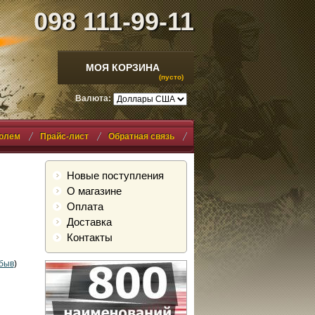
098 111-99-11
МОЯ КОРЗИНА
(пусто)
Валюта:
ролем
Прайс-лист
Обратная связь
Новые поступления
О магазине
Оплата
Доставка
Контакты
быв
)