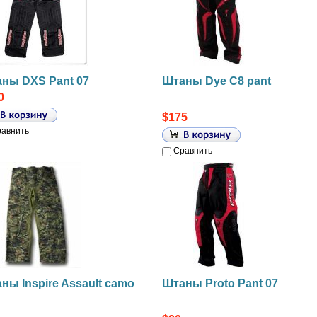
ны DXS Pant 07
Штаны Dye C8 pant
0
$175
авнить
Сравнить
ны Inspire Assault camo
Штаны Proto Pant 07