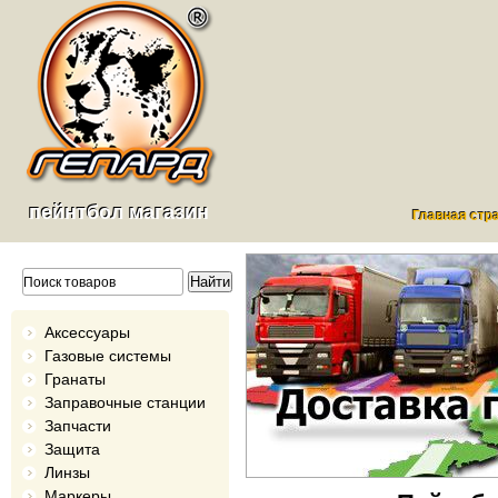
пейнтбол магазин
Главная стр
Аксессуары
Газовые системы
Гранаты
Заправочные станции
Запчасти
Защита
Линзы
Маркеры