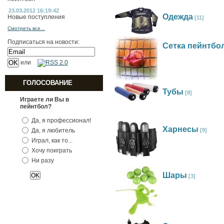
23.03.2012 16:19:42
Одежда
Новые поступления
[11]
Смотреть все...
Подписаться на новости:
Сетка пейнтбо
или
ГОЛОСОВАНИЕ
Тубы
[8]
Играете ли Вы в
пейнтбол?
Да, я профессионал!
Харнесы
Да, я любитель
[9]
Играл, как то...
Хочу поиграть
Ни разу
Шары
[3]