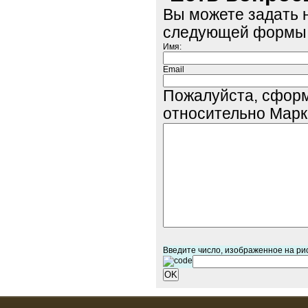
Вы можете задать 
следующей формы
Имя:
Email
Пожалуйста, сфор
относительно Марке
Введите число, изображенное на ри