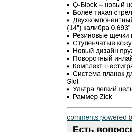
Q-Block – новый 
Более тихая стре
Двухкомпонентный 
(14”) калибра 0,693”
Резиновые щечки н
Ступенчатые кожу
Новый дизайн пру
Поворотный инлай
Комплект шестигр
Система планок дл
Slot
Ультра легкий цел
Раммер Zick
comments powered 
Есть вопро