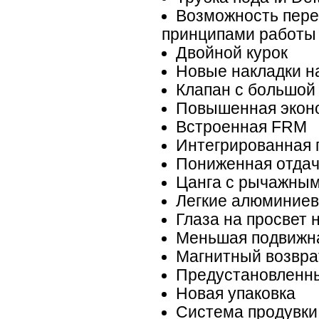
Возможность пере
принципами работы 
Двойной курок
Новые накладки н
Клапан с большой
Повышенная экон
Встроенная FRM
Интегрированная 
Пониженная отда
Цанга с рычажны
Легкие алюминиев
Глаза на просвет
Меньшая подвижн
Магнитный возвра
Предустановленн
Новая упаковка
Система продувки