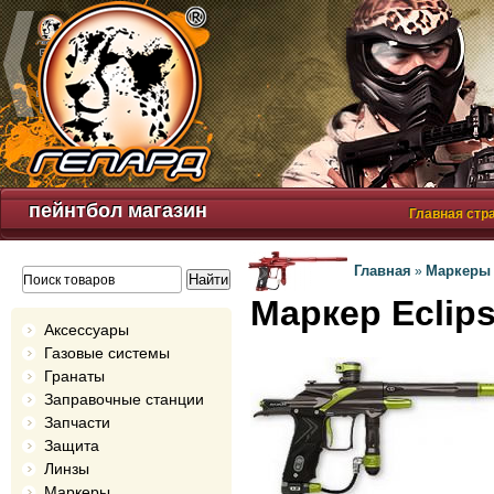
пейнтбол магазин
Главная стр
Главная
Маркеры
»
Маркер Eclips
Аксессуары
Газовые системы
Гранаты
Заправочные станции
Запчасти
Защита
Линзы
Маркеры