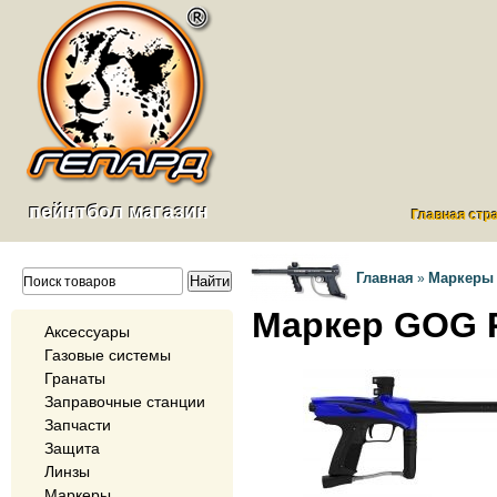
пейнтбол магазин
Главная стр
Главная
Маркеры
»
Маркер GOG P
Аксессуары
Газовые системы
Гранаты
Заправочные станции
Запчасти
Защита
Линзы
Маркеры