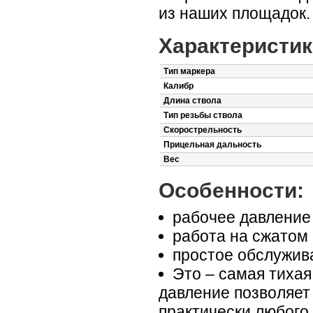
из наших площадок.
Характеристик
Тип маркера
Калибр
Длина ствола
Тип резьбы ствола
Скорострельность
Прицельная дальность
Вес
Особенности:
рабочее давление 
работа на сжатом
простое обслужив
Это – самая тихая
давление позволяет
практически любого