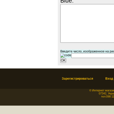
Blue:
Введите число, изображенное на ри
Зарегистрироваться
Вход
©
Интернет магази
07342
,
Укра
тел:
098 1