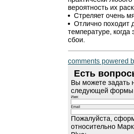
вероятность их раск
Стреляет очень мя
Отлично походит д
температуре, когда
сбои.
comments powered 
Есть вопро
Вы можете задать 
следующей формы
Имя:
Email
Пожалуйста, сфор
относительно Марк